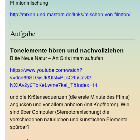
Filmtonmischung
http://mixen-und-mastern.de/links/mischen-von-filmton/
Aufgabe
Tonelemente hören und nachvollziehen
Bitte Neue Natur – Art Girls intern aufrufen
https://www.youtube.com/watch?
v=0cn69SLGyUk&list=PLsO9uCcvl2-
NXIAv2y6TbKeLwme7kal_T&index=14
und die Krötensequenzen (die erste Minute des Films)
angucken und vor allem anhören (mit Kopfhören). Wie
sind über Computer (Stereotonmischung) die
verschiedenen natürlichen und künstlichen Elemente
spürbar?