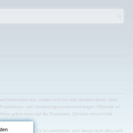
achterposition aus, stellen sich vor oder glauben daran, dass
en Produktions- und Verwertungszusammenhängen. Filmkritik ist
ffekte geben kann auf die Produktion. Ohnehin nimmt Kritik
rden
irkung betreffen. Es ist vornehmer, sich davon nicht allzu sehr